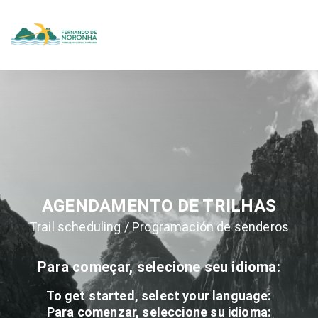
AGENDAMENTO DE TRILHAS
Trail scheduling / Programación de senderos
Para começar, selecione seu idioma:
To get started, select your language:
Para comenzar, seleccione su idioma: